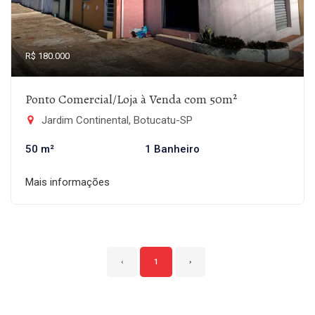
R$ 180.000
Ponto Comercial/Loja à Venda com 50m²
Jardim Continental, Botucatu-SP
50 m²
1 Banheiro
Mais informações
‹
1
›