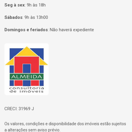
Seg à sex
:
9h às 18h
Sábados
:
9h às 13h00
Domingos e feriados
:
Não haverá expediente
Página inicial
CRECI: 31969 J
Os valores, condições e disponibilidade dos imóveis estão sujeitos
a alterações sem aviso prévio.