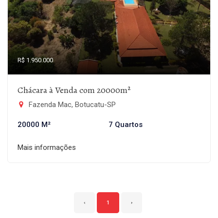
R$ 1.950.000
Chácara à Venda com 20000m²
Fazenda Mac, Botucatu-SP
20000 M²
7 Quartos
Mais informações
‹
1
›