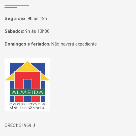
Seg à sex
:
9h às 18h
Sábados
:
9h às 13h00
Domingos e feriados
:
Não haverá expediente
Página inicial
CRECI: 31969 J