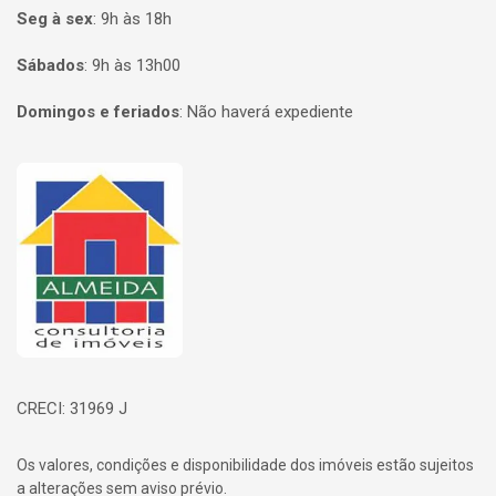
Seg à sex
:
9h às 18h
Sábados
:
9h às 13h00
Domingos e feriados
:
Não haverá expediente
Página inicial
CRECI: 31969 J
Os valores, condições e disponibilidade dos imóveis estão sujeitos
a alterações sem aviso prévio.