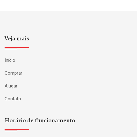
Veja mais
Início
Comprar
Alugar
Contato
Horário de funcionamento