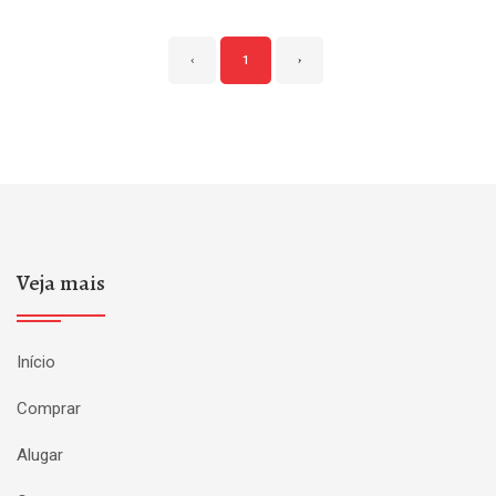
‹
1
›
Veja mais
Início
Comprar
Alugar