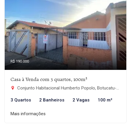
R$ 190.000
Casa à Venda com 3 quartos, 100m²
Conjunto Habitacional Humberto Popolo, Botucatu-SP
3 Quartos
2 Banheiros
2 Vagas
100 m²
Mais informações