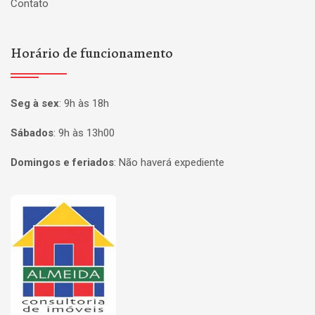
Contato
Horário de funcionamento
Seg à sex
:
9h às 18h
Sábados
:
9h às 13h00
Domingos e feriados
:
Não haverá expediente
Página inicial