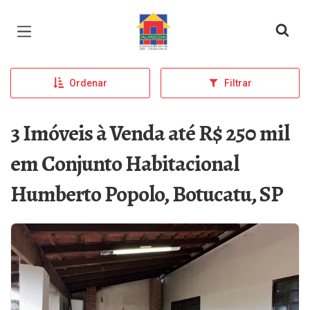
Página inicial
Ordenar
Filtrar
3 Imóveis à Venda até R$ 250 mil
em Conjunto Habitacional
Humberto Popolo, Botucatu, SP