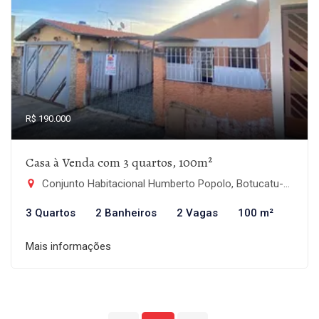
R$ 190.000
Casa à Venda com 3 quartos, 100m²
Conjunto Habitacional Humberto Popolo, Botucatu-SP
3 Quartos
2 Banheiros
2 Vagas
100 m²
Mais informações