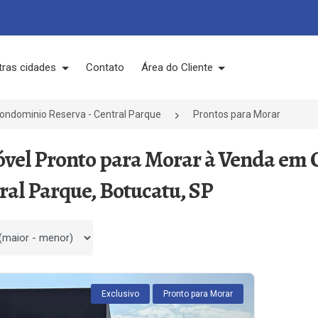
tras cidades
Contato
Área do Cliente
ondominio Reserva - Central Parque
Prontos para Morar
óvel Pronto para Morar à Venda em 
ral Parque, Botucatu, SP
 por
Exclusivo
Pronto para Morar