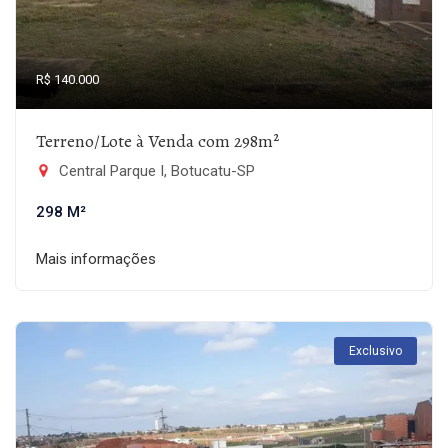
R$ 140.000
Terreno/Lote à Venda com 298m²
Central Parque I, Botucatu-SP
298 M²
Mais informações
Exclusivo