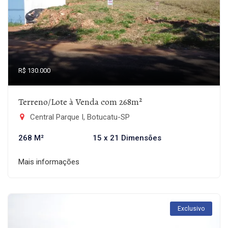
R$ 130.000
Terreno/Lote à Venda com 268m²
Central Parque I, Botucatu-SP
268 M²
15 x 21 Dimensões
Mais informações
Exclusivo