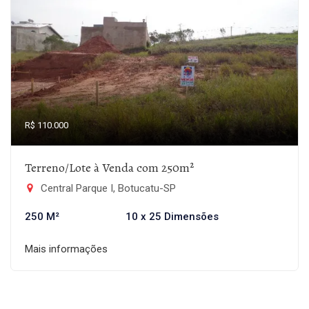
R$ 110.000
Terreno/Lote à Venda com 250m²
Central Parque I, Botucatu-SP
250 M²
10 x 25 Dimensões
Mais informações