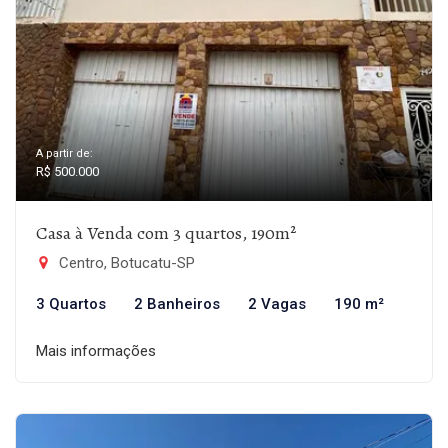
A partir de:
R$ 500.000
Casa à Venda com 3 quartos, 190m²
Centro, Botucatu-SP
3 Quartos
2 Banheiros
2 Vagas
190 m²
Mais informações