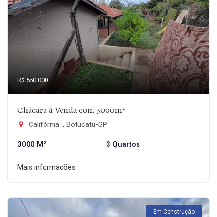
R$ 550.000
Chácara à Venda com 3000m²
Califórnia I, Botucatu-SP
3000 M²
3 Quartos
Mais informações
Em Construção