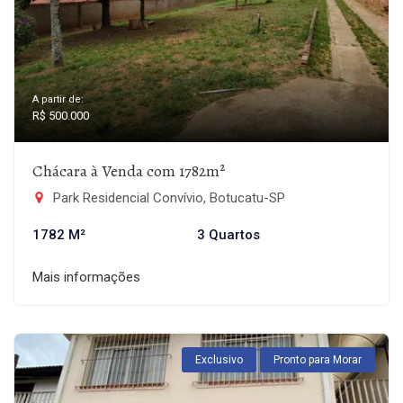
A partir de:
R$ 500.000
Chácara à Venda com 1782m²
Park Residencial Convívio, Botucatu-SP
1782 M²
3 Quartos
Mais informações
Exclusivo
Pronto para Morar