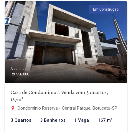
Em Construção
A partir de:
R$ 550.000
Casa de Condomínio à Venda com 3 quartos,
167m²
Condominio Reserva - Central Parque, Botucatu-SP
3 Quartos
3 Banheiros
1 Vaga
167 m²