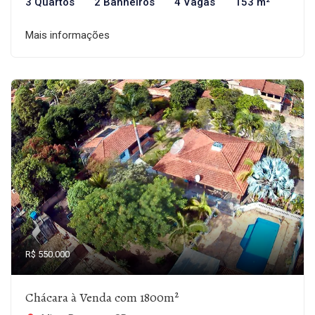
3 Quartos
2 Banheiros
4 Vagas
153 m²
Mais informações
R$ 550.000
Chácara à Venda com 1800m²