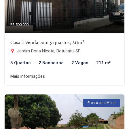
R$ 500.000
Casa à Venda com 5 quartos, 211m²
Jardim Dona Nicota, Botucatu-SP
5 Quartos
2 Banheiros
2 Vagas
211 m²
Mais informações
Pronto para Morar