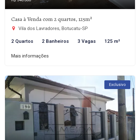
Casa à Venda com 2 quartos, 125m²
Vila dos Lavradores, Botucatu-SP
2 Quartos
2 Banheiros
3 Vagas
125 m²
Mais informações
Exclusivo