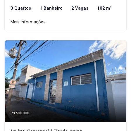
3 Quartos
1 Banheiro
2 Vagas
102 m²
Mais informações
R$ 500.000