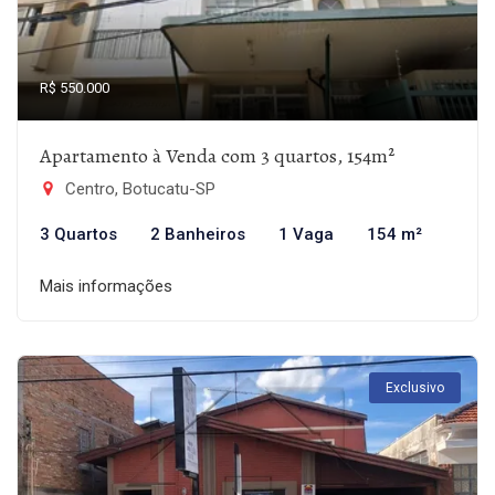
R$ 550.000
Apartamento à Venda com 3 quartos, 154m²
Centro, Botucatu-SP
3 Quartos
2 Banheiros
1 Vaga
154 m²
Mais informações
Exclusivo