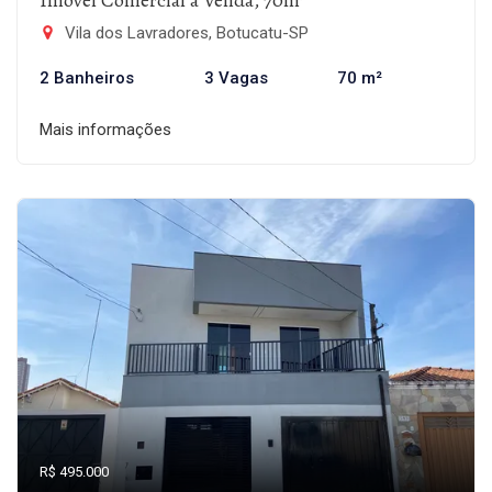
Imóvel Comercial à Venda, 70m²
Vila dos Lavradores, Botucatu-SP
2 Banheiros
3 Vagas
70 m²
Mais informações
R$ 495.000