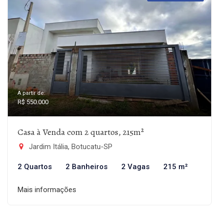
A partir de:
R$ 550.000
Casa à Venda com 2 quartos, 215m²
Jardim Itália, Botucatu-SP
2 Quartos
2 Banheiros
2 Vagas
215 m²
Mais informações