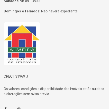
Sábados
:
9h às 13h00
Domingos e feriados
:
Não haverá expediente
Página inicial
CRECI: 31969 J
Os valores, condições e disponibilidade dos imóveis estão sujeitos
a alterações sem aviso prévio.