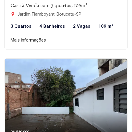
Casa à Venda com 3 quartos, 109m²
Jardim Flamboyant, Botucatu-SP
3 Quartos
4 Banheiros
2 Vagas
109 m²
Mais informações
R$ 540.000