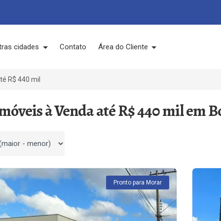
tras cidades
Contato
Área do Cliente
té R$ 440 mil
Imóveis à Venda até R$ 440 mil em B
 por
Pronto para Morar