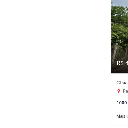
R$ 
Chác
Pa
1000
Mais 