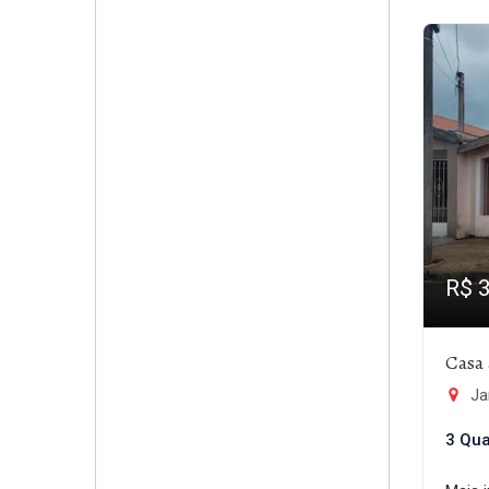
R$ 
Casa 
Ja
3 Qua