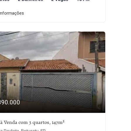
informações
390.000
 à Venda com 3 quartos, 147m²