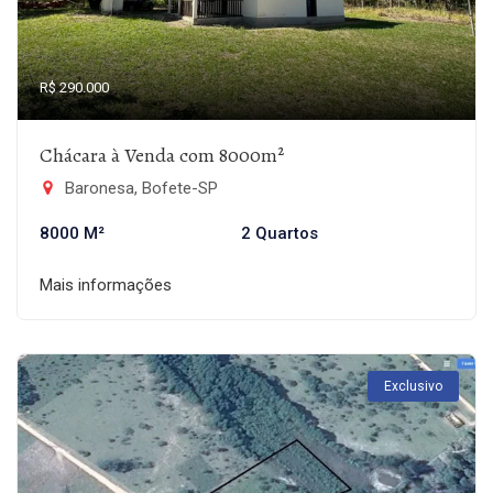
R$ 290.000
Chácara à Venda com 8000m²
Baronesa, Bofete-SP
8000 M²
2 Quartos
Mais informações
Exclusivo