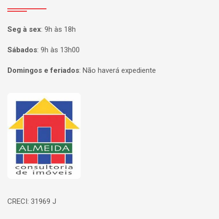
Seg à sex
:
9h às 18h
Sábados
:
9h às 13h00
Domingos e feriados
:
Não haverá expediente
Página inicial
CRECI: 31969 J