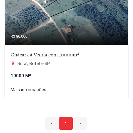
R$ 80.000
Chácara à Venda com 10000m²
Rural, Bofete-SP
10000 M²
Mais informações
‹
1
›