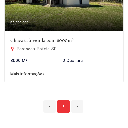
R$ 290.000
Chácara à Venda com 8000m²
Baronesa, Bofete-SP
8000 M²
2 Quartos
Mais informações
‹
1
›