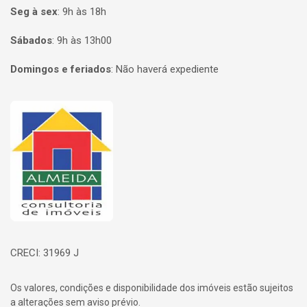
Seg à sex
:
9h às 18h
Sábados
:
9h às 13h00
Domingos e feriados
:
Não haverá expediente
Página inicial
CRECI: 31969 J
Os valores, condições e disponibilidade dos imóveis estão sujeitos
a alterações sem aviso prévio.