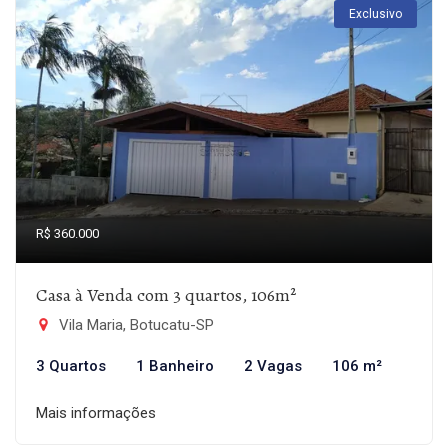
Exclusivo
R$ 360.000
Casa à Venda com 3 quartos, 106m²
Vila Maria, Botucatu-SP
3 Quartos
1 Banheiro
2 Vagas
106 m²
Mais informações