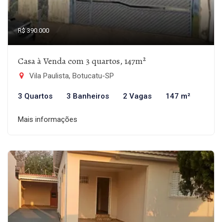
R$ 390.000
Casa à Venda com 3 quartos, 147m²
Vila Paulista, Botucatu-SP
3 Quartos
3 Banheiros
2 Vagas
147 m²
Mais informações