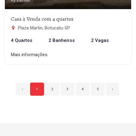
R$ 350.000
Casa à Venda com 4 quartos
Plaza Martin, Botucatu-SP
4 Quartos
2 Banheiros
2 Vagas
Mais informações
‹
1
2
3
4
5
›