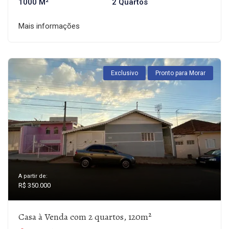
1000 M²
2 Quartos
Mais informações
Exclusivo
Pronto para Morar
A partir de:
R$ 350.000
Casa à Venda com 2 quartos, 120m²