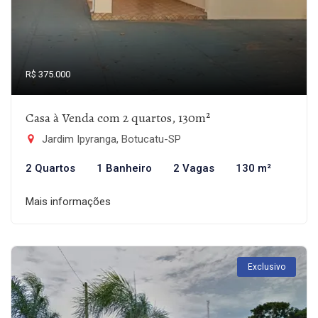
R$ 375.000
Casa à Venda com 2 quartos, 130m²
Jardim Ipyranga, Botucatu-SP
2 Quartos
1 Banheiro
2 Vagas
130 m²
Mais informações
Exclusivo