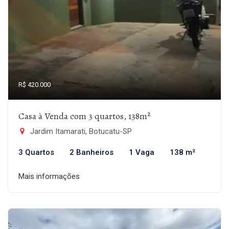
R$ 420.000
Casa à Venda com 3 quartos, 138m²
Jardim Itamarati, Botucatu-SP
3 Quartos
2 Banheiros
1 Vaga
138 m²
Mais informações