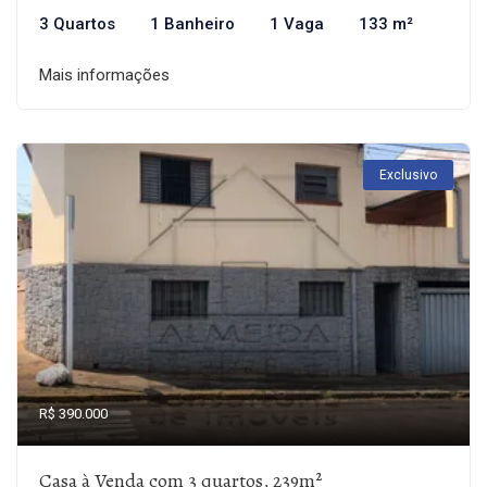
3 Quartos
1 Banheiro
1 Vaga
133 m²
Mais informações
Exclusivo
R$ 390.000
Casa à Venda com 3 quartos, 239m²