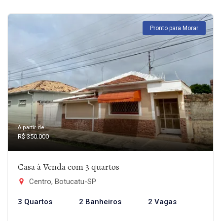
Pronto para Morar
A partir de:
R$ 350.000
Casa à Venda com 3 quartos
Centro, Botucatu-SP
3 Quartos
2 Banheiros
2 Vagas