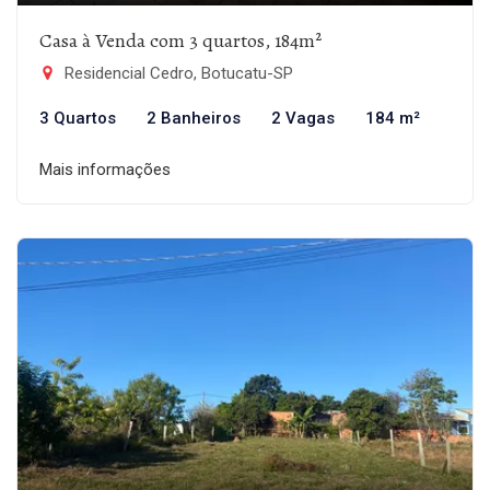
Casa à Venda com 3 quartos, 184m²
Residencial Cedro, Botucatu-SP
3 Quartos
2 Banheiros
2 Vagas
184 m²
Mais informações