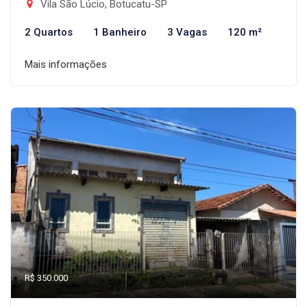
Vila São Lúcio, Botucatu-SP
2 Quartos
1 Banheiro
3 Vagas
120 m²
Mais informações
R$ 350.000