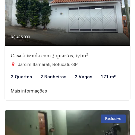
R$ 425.000
Casa à Venda com 3 quartos, 171m²
Jardim Itamarati, Botucatu-SP
3 Quartos
2 Banheiros
2 Vagas
171 m²
Mais informações
Exclusivo