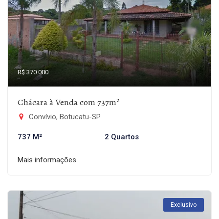
R$ 370.000
Chácara à Venda com 737m²
Convívio, Botucatu-SP
737 M²
2 Quartos
Mais informações
Exclusivo