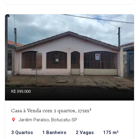
R$ 395.000
Casa à Venda com 3 quartos, 175m²
Jardim Paraíso, Botucatu-SP
3 Quartos
1 Banheiro
2 Vagas
175 m²