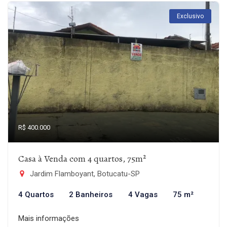
Exclusivo
R$ 400.000
Casa à Venda com 4 quartos, 75m²
Jardim Flamboyant, Botucatu-SP
4 Quartos
2 Banheiros
4 Vagas
75 m²
Mais informações