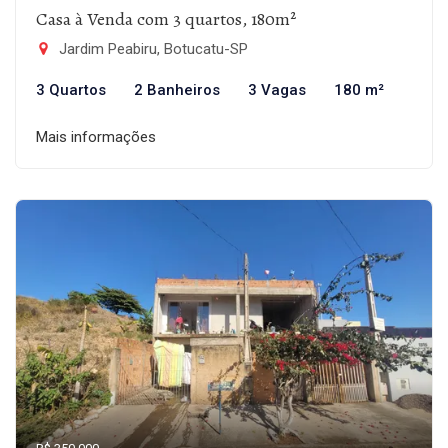
Casa à Venda com 3 quartos, 180m²
Jardim Peabiru, Botucatu-SP
3 Quartos
2 Banheiros
3 Vagas
180 m²
Mais informações