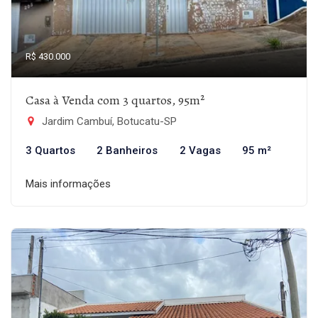
R$ 430.000
Casa à Venda com 3 quartos, 95m²
Jardim Cambuí, Botucatu-SP
3 Quartos
2 Banheiros
2 Vagas
95 m²
Mais informações