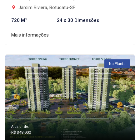
Jardim Riviera, Botucatu-SP
720 M²
24 x 30 Dimensões
Mais informações
Na Planta
A partir de:
R$ 348.000