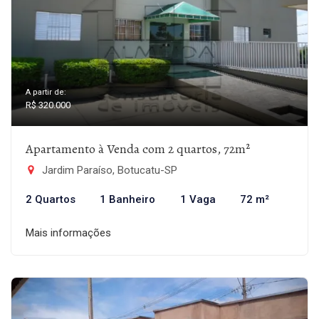
A partir de:
R$ 320.000
Apartamento à Venda com 2 quartos, 72m²
Jardim Paraíso, Botucatu-SP
2 Quartos
1 Banheiro
1 Vaga
72 m²
Mais informações