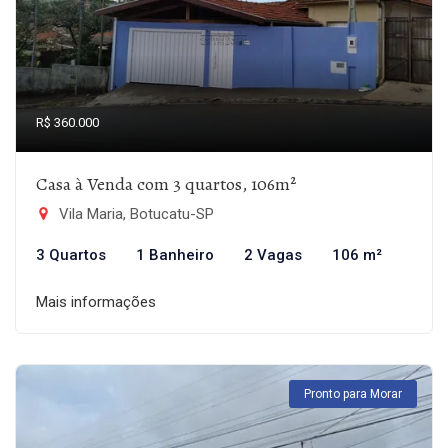
R$ 360.000
Casa à Venda com 3 quartos, 106m²
Vila Maria, Botucatu-SP
3 Quartos
1 Banheiro
2 Vagas
106 m²
Mais informações
Pronto para Morar