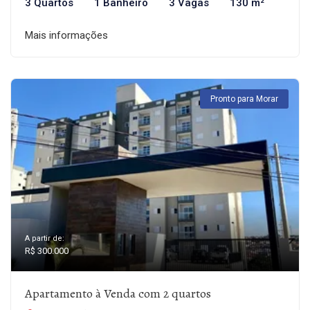
3 Quartos
1 Banheiro
3 Vagas
130 m²
Mais informações
Pronto para Morar
A partir de:
R$ 300.000
Apartamento à Venda com 2 quartos