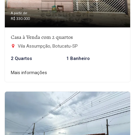
A partir de:
R$ 330.000
Casa à Venda com 2 quartos
Vila Assumpção, Botucatu-SP
2 Quartos
1 Banheiro
Mais informações