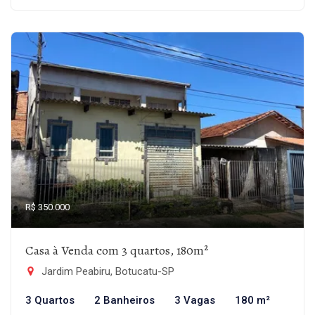
R$ 350.000
Casa à Venda com 3 quartos, 180m²
Jardim Peabiru, Botucatu-SP
3 Quartos
2 Banheiros
3 Vagas
180 m²