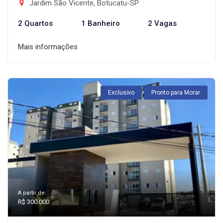
Jardim São Vicente, Botucatu-SP
2 Quartos
1 Banheiro
2 Vagas
Mais informações
Exclusivo
Pronto para Morar
A partir de:
R$ 300.000