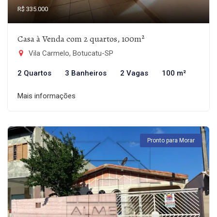
R$ 335.000
Casa à Venda com 2 quartos, 100m²
Vila Carmelo, Botucatu-SP
2 Quartos
3 Banheiros
2 Vagas
100 m²
Mais informações
Pronto para Morar