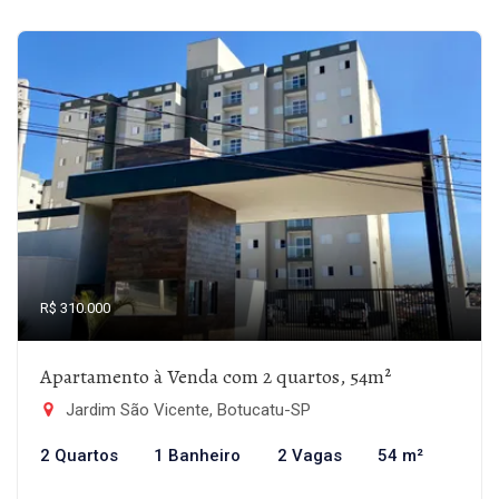
R$ 310.000
Apartamento à Venda com 2 quartos, 54m²
Jardim São Vicente, Botucatu-SP
2 Quartos
1 Banheiro
2 Vagas
54 m²