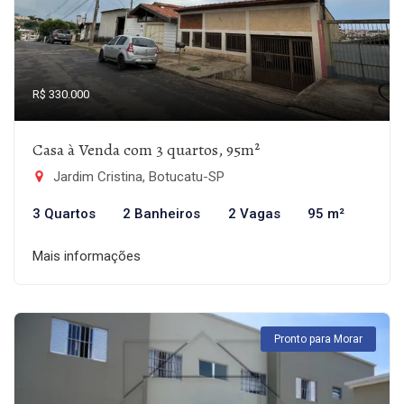
R$ 330.000
Casa à Venda com 3 quartos, 95m²
Jardim Cristina, Botucatu-SP
3 Quartos
2 Banheiros
2 Vagas
95 m²
Mais informações
Pronto para Morar