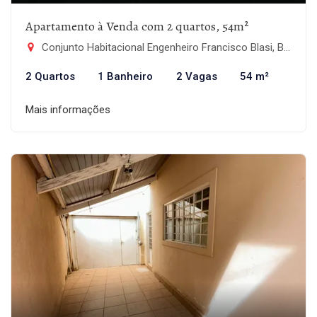
Apartamento à Venda com 2 quartos, 54m²
Conjunto Habitacional Engenheiro Francisco Blasi, Botucatu-SP
2 Quartos
1 Banheiro
2 Vagas
54 m²
Mais informações