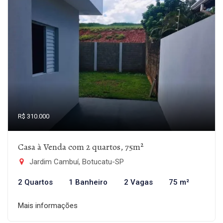
R$ 310.000
Casa à Venda com 2 quartos, 75m²
Jardim Cambuí, Botucatu-SP
2 Quartos
1 Banheiro
2 Vagas
75 m²
Mais informações