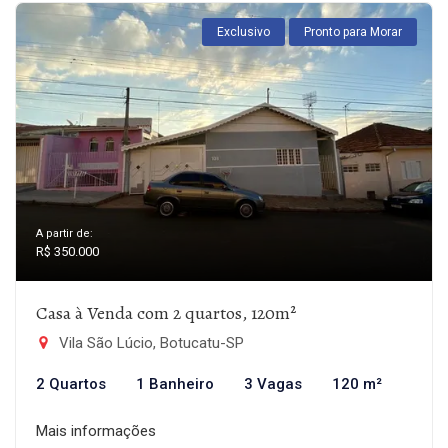
Exclusivo
Pronto para Morar
A partir de:
R$ 350.000
Casa à Venda com 2 quartos, 120m²
Vila São Lúcio, Botucatu-SP
2 Quartos
1 Banheiro
3 Vagas
120 m²
Mais informações