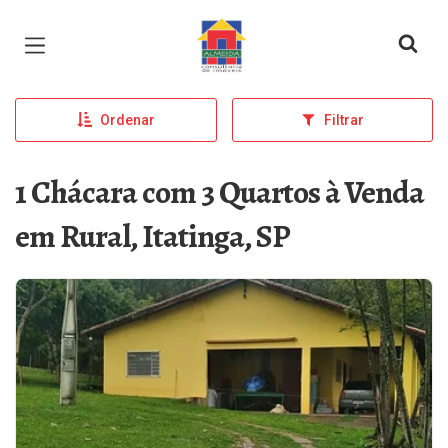
Página inicial
Ordenar
Filtrar
1 Chácara com 3 Quartos à Venda
em Rural, Itatinga, SP