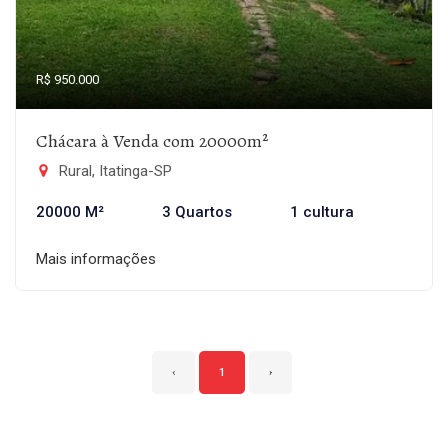
R$ 950.000
Chácara à Venda com 20000m²
Rural, Itatinga-SP
20000 M²
3 Quartos
1 cultura
Mais informações
‹
1
›