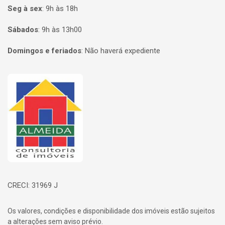
Seg à sex
:
9h às 18h
Sábados
:
9h às 13h00
Domingos e feriados
:
Não haverá expediente
Página inicial
CRECI: 31969 J
Os valores, condições e disponibilidade dos imóveis estão sujeitos
a alterações sem aviso prévio.