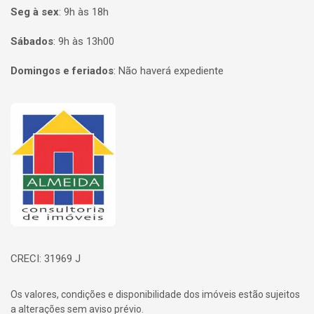
Seg à sex
:
9h às 18h
Sábados
:
9h às 13h00
Domingos e feriados
:
Não haverá expediente
Página inicial
CRECI: 31969 J
Os valores, condições e disponibilidade dos imóveis estão sujeitos
a alterações sem aviso prévio.