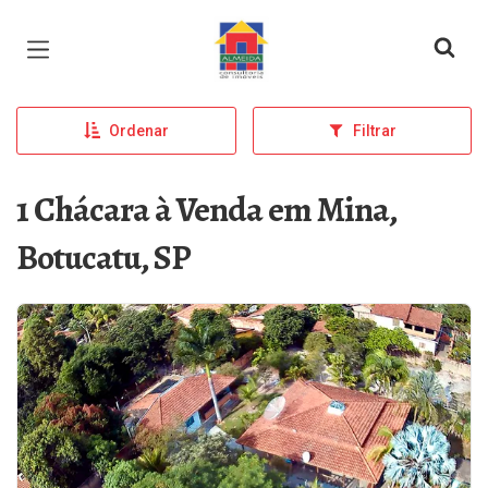
Página inicial
Ordenar
Filtrar
1 Chácara à Venda em Mina,
Botucatu, SP