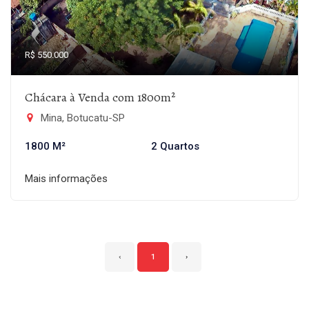
R$ 550.000
Chácara à Venda com 1800m²
Mina, Botucatu-SP
1800 M²
2 Quartos
Mais informações
‹
1
›