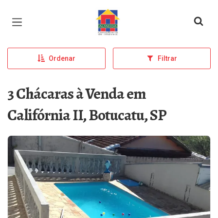
Página inicial
Ordenar
Filtrar
3 Chácaras à Venda em
Califórnia II, Botucatu, SP