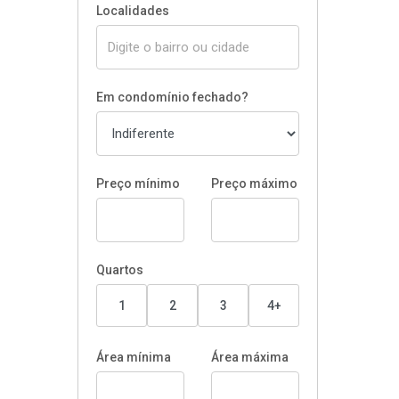
Localidades
Em condomínio fechado?
Preço mínimo
Preço máximo
Quartos
1
2
3
4+
Área mínima
Área máxima