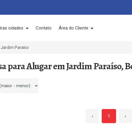
tras cidades
Contato
Área do Cliente
Jardim Paraíso
sa para Alugar em Jardim Paraíso, B
 por
‹
1
›