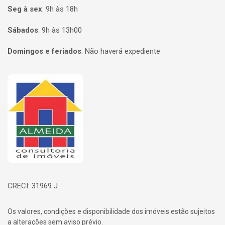
Seg à sex
:
9h às 18h
Sábados
:
9h às 13h00
Domingos e feriados
:
Não haverá expediente
Página inicial
CRECI: 31969 J
Os valores, condições e disponibilidade dos imóveis estão sujeitos
a alterações sem aviso prévio.