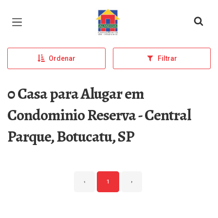
Página inicial
Ordenar
Filtrar
0 Casa para Alugar em
Condominio Reserva - Central
Parque, Botucatu, SP
‹
1
›