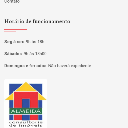
Contato
Horário de funcionamento
Seg à sex
:
9h às 18h
Sábados
:
9h às 13h00
Domingos e feriados
:
Não haverá expediente
Página inicial