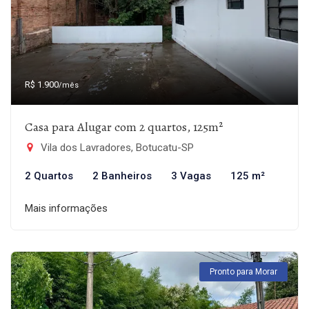
R$ 1.900
/mês
Casa para Alugar com 2 quartos, 125m²
Vila dos Lavradores, Botucatu-SP
2 Quartos
2 Banheiros
3 Vagas
125 m²
Mais informações
Pronto para Morar