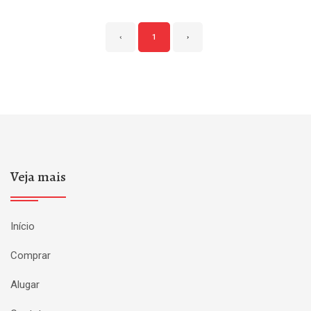
‹
1
›
Veja mais
Início
Comprar
Alugar