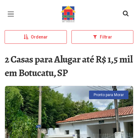
Página inicial
Ordenar
Filtrar
2 Casas para Alugar até R$ 1,5 mil
em Botucatu, SP
Pronto para Morar