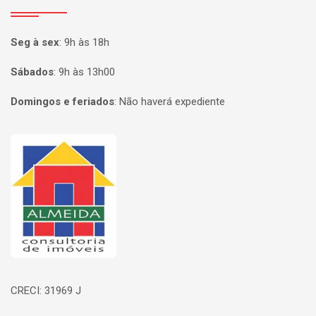
Seg à sex
:
9h às 18h
Sábados
:
9h às 13h00
Domingos e feriados
:
Não haverá expediente
Página inicial
CRECI: 31969 J