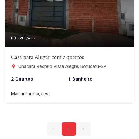
R$ 1.200
/mês
Casa para Alugar com 2 quartos
Chácara Recreio Vista Alegre, Botucatu-SP
2 Quartos
1 Banheiro
Mais informações
‹
1
›