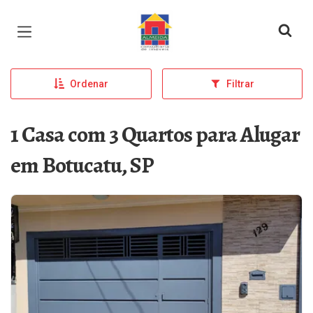
Página inicial
Ordenar
Filtrar
1 Casa com 3 Quartos para Alugar
em Botucatu, SP