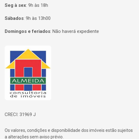
Seg à sex
:
9h às 18h
Sábados
:
9h às 13h00
Domingos e feriados
:
Não haverá expediente
Página inicial
CRECI: 31969 J
Os valores, condições e disponibilidade dos imóveis estão sujeitos
a alterações sem aviso prévio.