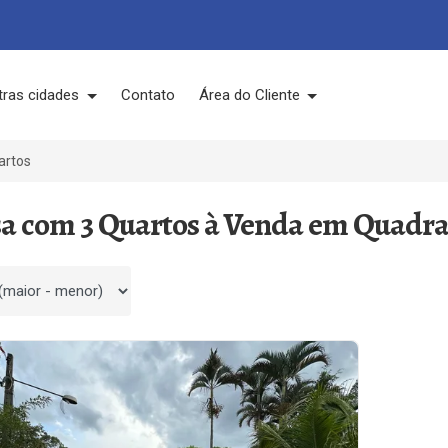
tras cidades
Contato
Área do Cliente
artos
sa com 3 Quartos à Venda em Quadra
 por