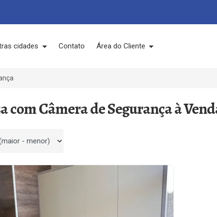
tras cidades
Contato
Área do Cliente
ança
sa com Câmera de Segurança à Vend
 por