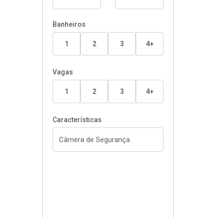
Banheiros
1
2
3
4+
Vagas
1
2
3
4+
Características