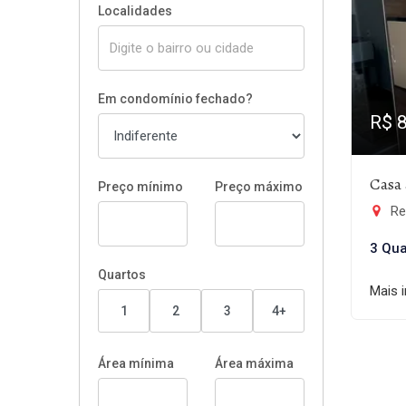
Localidades
Em condomínio fechado?
R$ 
Casa 
Preço mínimo
Preço máximo
Re
3 Qua
Quartos
Mais 
1
2
3
4+
Área mínima
Área máxima