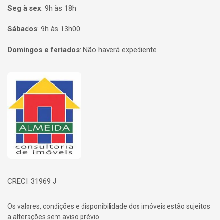
Seg à sex
:
9h às 18h
Sábados
:
9h às 13h00
Domingos e feriados
:
Não haverá expediente
Página inicial
CRECI: 31969 J
Os valores, condições e disponibilidade dos imóveis estão sujeitos
a alterações sem aviso prévio.