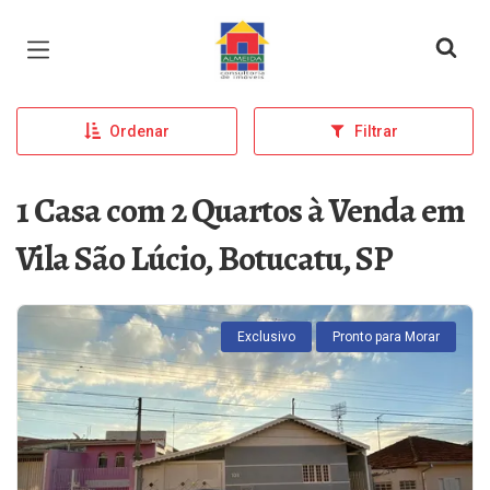
Página inicial
Ordenar
Filtrar
1 Casa com 2 Quartos à Venda em
Vila São Lúcio, Botucatu, SP
Exclusivo
Pronto para Morar