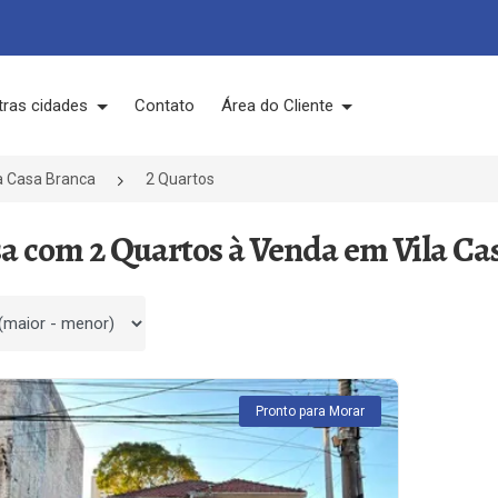
tras cidades
Contato
Área do Cliente
a Casa Branca
2 Quartos
sa com 2 Quartos à Venda em Vila Ca
 por
Pronto para Morar