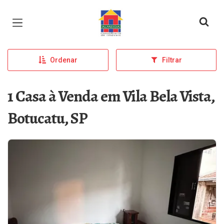
Página inicial
Ordenar
Filtrar
1 Casa à Venda em Vila Bela Vista,
Botucatu, SP