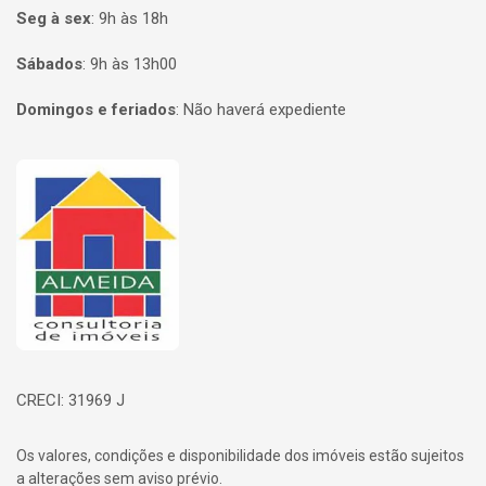
Seg à sex
:
9h às 18h
Sábados
:
9h às 13h00
Domingos e feriados
:
Não haverá expediente
Página inicial
CRECI: 31969 J
Os valores, condições e disponibilidade dos imóveis estão sujeitos
a alterações sem aviso prévio.