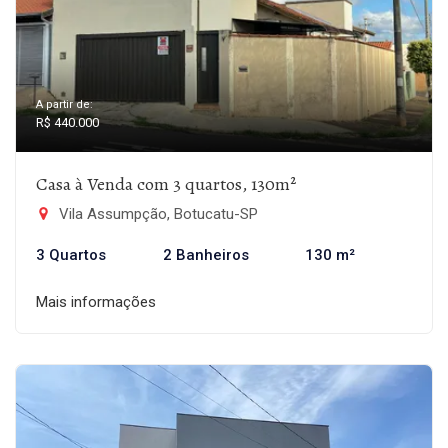
A partir de:
R$ 440.000
Casa à Venda com 3 quartos, 130m²
Vila Assumpção, Botucatu-SP
3 Quartos
2 Banheiros
130 m²
Mais informações