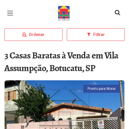
Página inicial
Ordenar
Filtrar
3 Casas Baratas à Venda em Vila
Assumpção, Botucatu, SP
Pronto para Morar