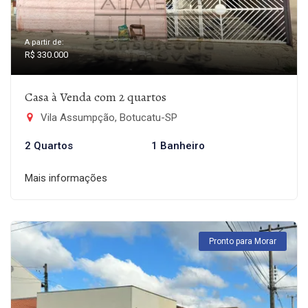
A partir de:
R$ 330.000
Casa à Venda com 2 quartos
Vila Assumpção, Botucatu-SP
2 Quartos
1 Banheiro
Mais informações
Pronto para Morar