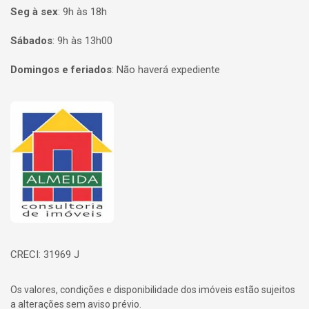
Seg à sex
:
9h às 18h
Sábados
:
9h às 13h00
Domingos e feriados
:
Não haverá expediente
Página inicial
CRECI: 31969 J
Os valores, condições e disponibilidade dos imóveis estão sujeitos
a alterações sem aviso prévio.