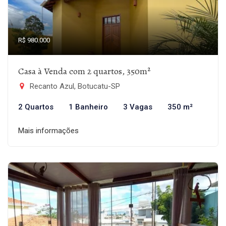
R$ 980.000
Casa à Venda com 2 quartos, 350m²
Recanto Azul, Botucatu-SP
2 Quartos
1 Banheiro
3 Vagas
350 m²
Mais informações