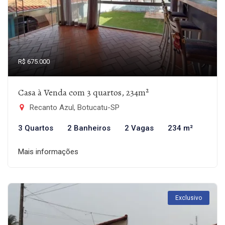
R$ 675.000
Casa à Venda com 3 quartos, 234m²
Recanto Azul, Botucatu-SP
3 Quartos
2 Banheiros
2 Vagas
234 m²
Mais informações
Exclusivo