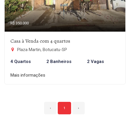
R$ 350.000
Casa à Venda com 4 quartos
Plaza Martin, Botucatu-SP
4 Quartos
2 Banheiros
2 Vagas
Mais informações
‹
1
›