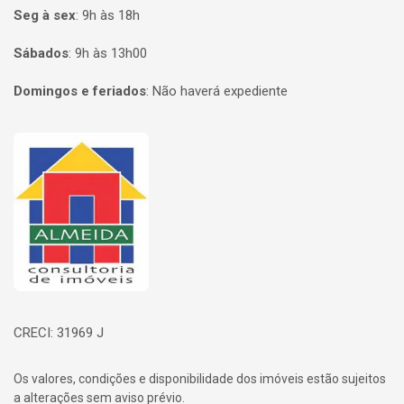
Seg à sex
:
9h às 18h
Sábados
:
9h às 13h00
Domingos e feriados
:
Não haverá expediente
Página inicial
CRECI: 31969 J
Os valores, condições e disponibilidade dos imóveis estão sujeitos
a alterações sem aviso prévio.