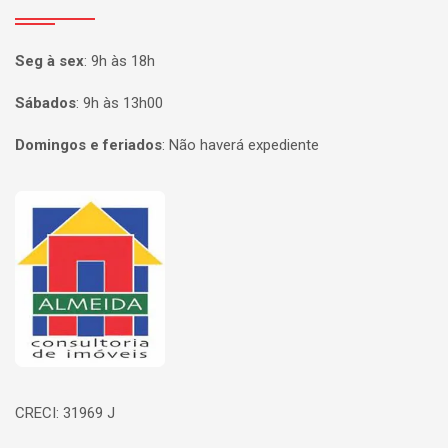
Seg à sex
:
9h às 18h
Sábados
:
9h às 13h00
Domingos e feriados
:
Não haverá expediente
Página inicial
CRECI: 31969 J