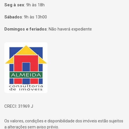
Seg à sex
:
9h às 18h
Sábados
:
9h às 13h00
Domingos e feriados
:
Não haverá expediente
Página inicial
CRECI: 31969 J
Os valores, condições e disponibilidade dos imóveis estão sujeitos
a alterações sem aviso prévio.