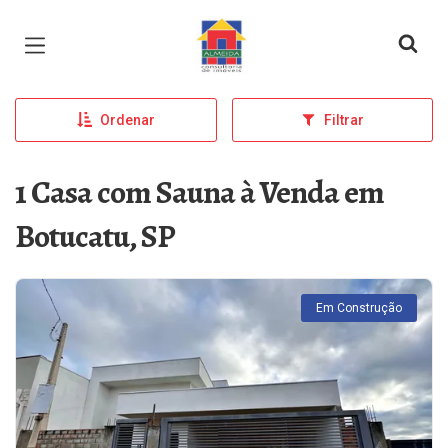
Página inicial
Ordenar
Filtrar
1 Casa com Sauna à Venda em
Botucatu, SP
Em Construção