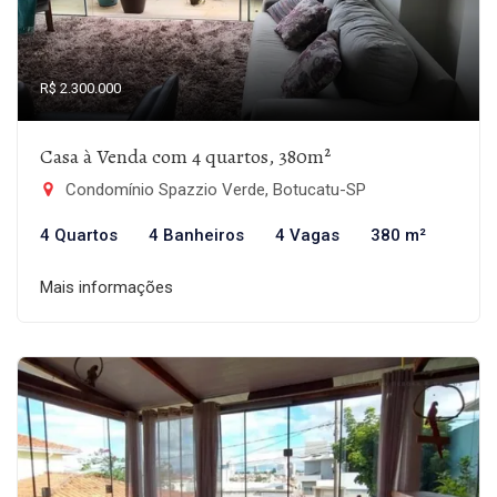
R$ 2.300.000
Casa à Venda com 4 quartos, 380m²
Condomínio Spazzio Verde, Botucatu-SP
4 Quartos
4 Banheiros
4 Vagas
380 m²
Mais informações