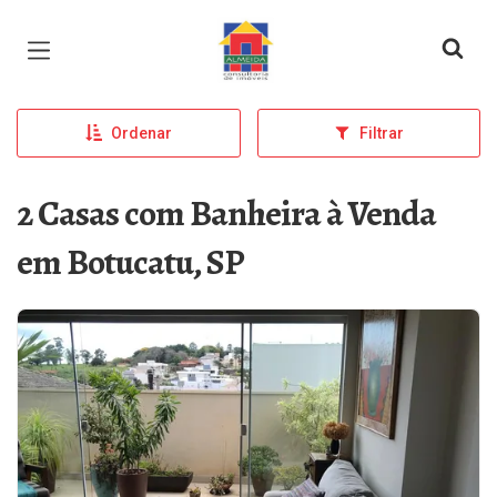
Página inicial
Ordenar
Filtrar
2 Casas com Banheira à Venda
em Botucatu, SP