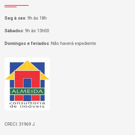
Seg à sex
:
9h às 18h
Sábados
:
9h às 13h00
Domingos e feriados
:
Não haverá expediente
Página inicial
CRECI: 31969 J