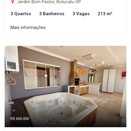
Jardim Bom Pastor, Botucatu-SP
3 Quartos
3 Banheiros
3 Vagas
213 m²
Mais informações
R$ 636.000