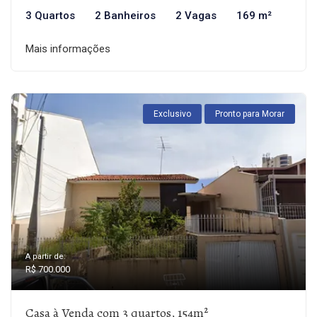
3 Quartos
2 Banheiros
2 Vagas
169 m²
Mais informações
Exclusivo
Pronto para Morar
A partir de:
R$ 700.000
Casa à Venda com 3 quartos, 154m²