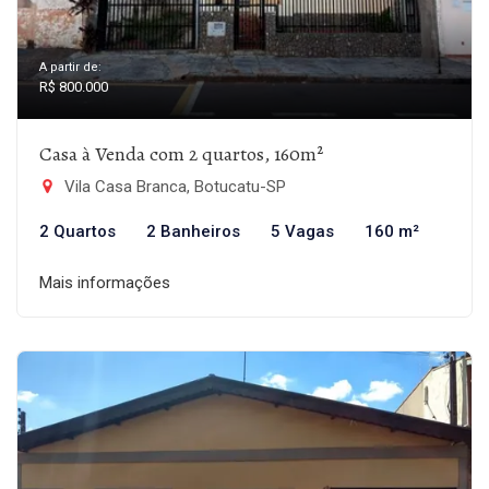
A partir de:
R$ 800.000
Casa à Venda com 2 quartos, 160m²
Vila Casa Branca, Botucatu-SP
2 Quartos
2 Banheiros
5 Vagas
160 m²
Mais informações