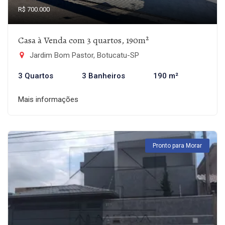
R$ 700.000
Casa à Venda com 3 quartos, 190m²
Jardim Bom Pastor, Botucatu-SP
3 Quartos
3 Banheiros
190 m²
Mais informações
Pronto para Morar