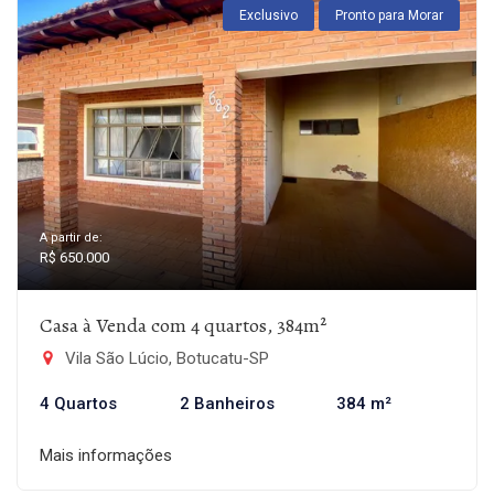
Exclusivo
Pronto para Morar
A partir de:
R$ 650.000
Casa à Venda com 4 quartos, 384m²
Vila São Lúcio, Botucatu-SP
4 Quartos
2 Banheiros
384 m²
Mais informações