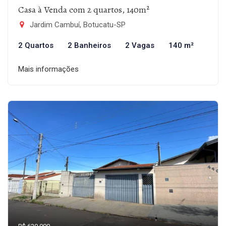
Casa à Venda com 2 quartos, 140m²
Jardim Cambuí, Botucatu-SP
2 Quartos
2 Banheiros
2 Vagas
140 m²
Mais informações