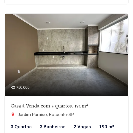
R$ 750.000
Casa à Venda com 3 quartos, 190m²
Jardim Paraíso, Botucatu-SP
3 Quartos
3 Banheiros
2 Vagas
190 m²