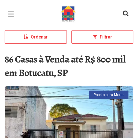
Página inicial
Ordenar
Filtrar
86 Casas à Venda até R$ 800 mil
em Botucatu, SP
Pronto para Morar