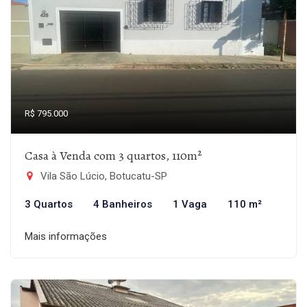
R$ 795.000
Casa à Venda com 3 quartos, 110m²
Vila São Lúcio, Botucatu-SP
3 Quartos
4 Banheiros
1 Vaga
110 m²
Mais informações