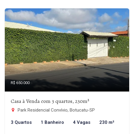
R$ 650.000
Casa à Venda com 3 quartos, 230m²
Park Residencial Convívio, Botucatu-SP
3 Quartos
1 Banheiro
4 Vagas
230 m²