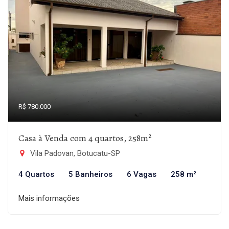
R$ 780.000
Casa à Venda com 4 quartos, 258m²
Vila Padovan, Botucatu-SP
4 Quartos
5 Banheiros
6 Vagas
258 m²
Mais informações