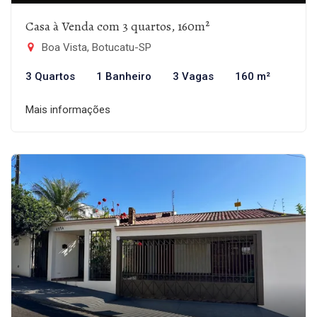
Casa à Venda com 3 quartos, 160m²
Boa Vista, Botucatu-SP
3 Quartos
1 Banheiro
3 Vagas
160 m²
Mais informações