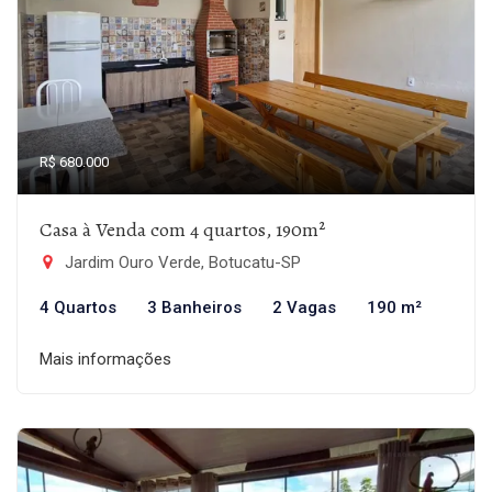
R$ 680.000
Casa à Venda com 4 quartos, 190m²
Jardim Ouro Verde, Botucatu-SP
4 Quartos
3 Banheiros
2 Vagas
190 m²
Mais informações