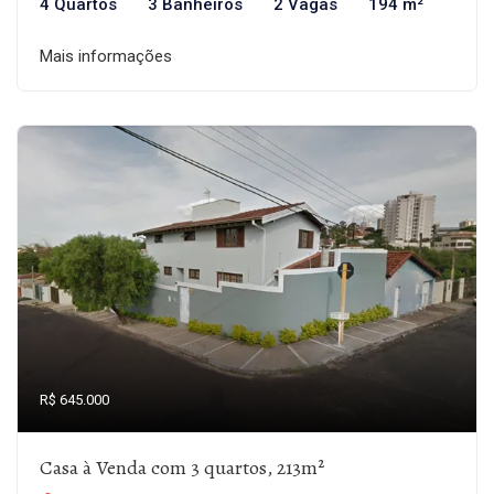
4 Quartos
3 Banheiros
2 Vagas
194 m²
Mais informações
R$ 645.000
Casa à Venda com 3 quartos, 213m²