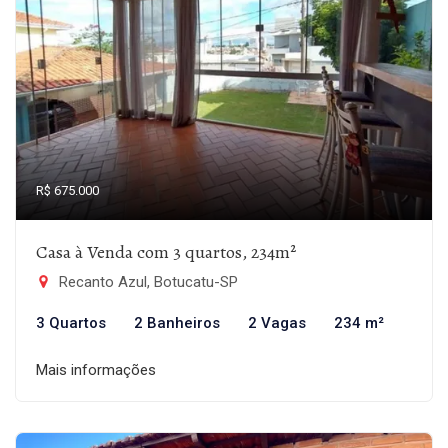
R$ 675.000
Casa à Venda com 3 quartos, 234m²
Recanto Azul, Botucatu-SP
3 Quartos
2 Banheiros
2 Vagas
234 m²
Mais informações