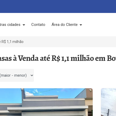
tras cidades
Contato
Área do Cliente
 R$ 1,1 milhão
asas à Venda até R$ 1,1 milhão em Bo
 por