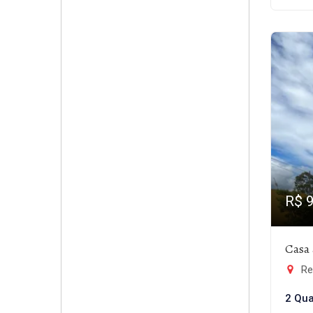
R$ 
Casa 
Re
2 Qua