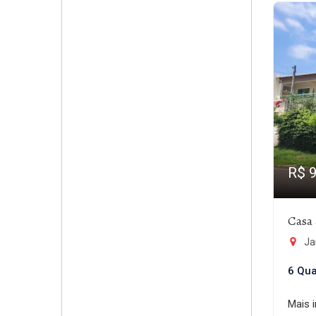
R$ 
Casa 
Ja
6 Qua
Mais 