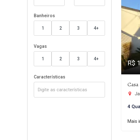
Banheiros
1
2
3
4+
Vagas
1
2
3
4+
R$ 
Características
Casa 
Ja
4 Qua
Mais 