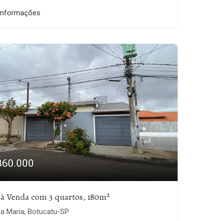
informações
860.000
 à Venda com 3 quartos, 180m²
la Maria, Botucatu-SP