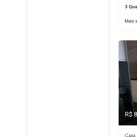
3 Qua
Mais 
R$ 
Casa 