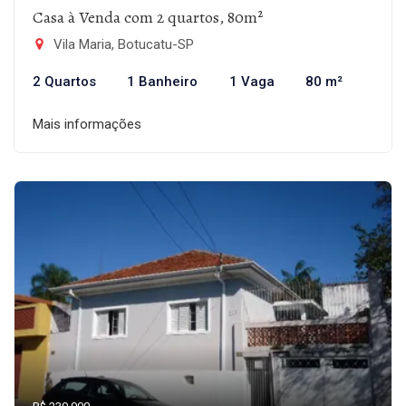
Casa à Venda com 2 quartos, 80m²
Vila Maria, Botucatu-SP
2 Quartos
1 Banheiro
1 Vaga
80 m²
Mais informações