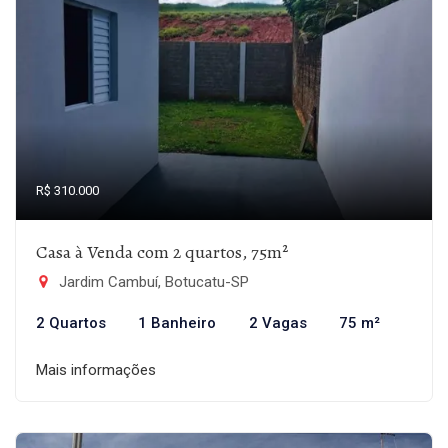
R$ 310.000
Casa à Venda com 2 quartos, 75m²
Jardim Cambuí, Botucatu-SP
2 Quartos
1 Banheiro
2 Vagas
75 m²
Mais informações