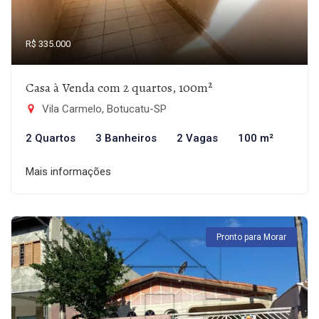
R$ 335.000
Casa à Venda com 2 quartos, 100m²
Vila Carmelo, Botucatu-SP
2 Quartos
3 Banheiros
2 Vagas
100 m²
Mais informações
Pronto para Morar