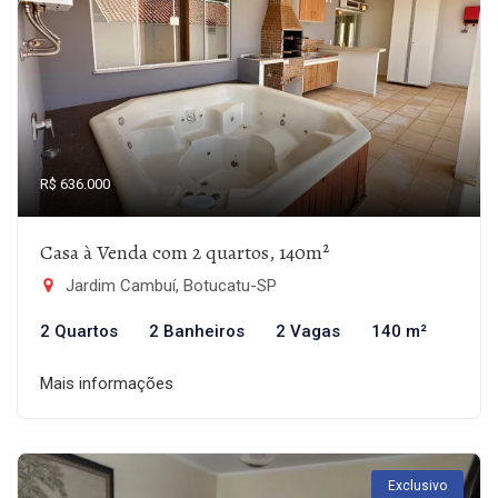
R$ 636.000
Casa à Venda com 2 quartos, 140m²
Jardim Cambuí, Botucatu-SP
2 Quartos
2 Banheiros
2 Vagas
140 m²
Mais informações
Exclusivo