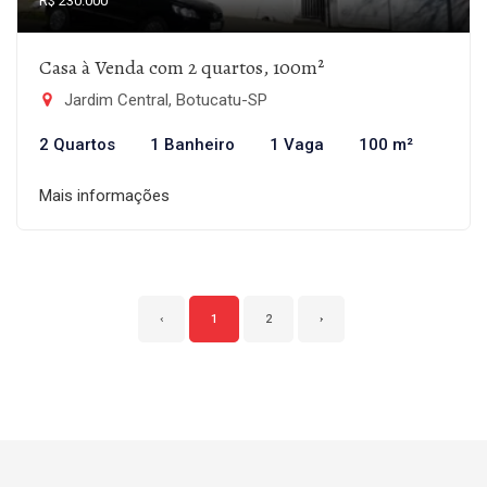
R$ 230.000
Casa à Venda com 2 quartos, 100m²
Jardim Central, Botucatu-SP
2 Quartos
1 Banheiro
1 Vaga
100 m²
Mais informações
‹
1
2
›