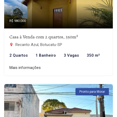
R$ 980.000
Casa à Venda com 2 quartos, 350m²
Recanto Azul, Botucatu-SP
2 Quartos
1 Banheiro
3 Vagas
350 m²
Mais informações
Pronto para Morar