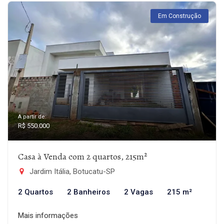
Em Construção
A partir de:
R$ 550.000
Casa à Venda com 2 quartos, 215m²
Jardim Itália, Botucatu-SP
2 Quartos
2 Banheiros
2 Vagas
215 m²
Mais informações