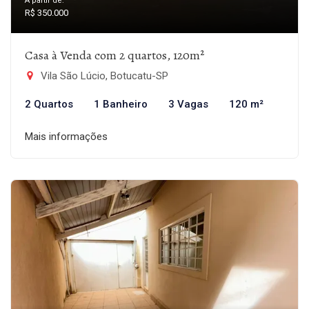
A partir de:
R$ 350.000
Casa à Venda com 2 quartos, 120m²
Vila São Lúcio, Botucatu-SP
2 Quartos
1 Banheiro
3 Vagas
120 m²
Mais informações