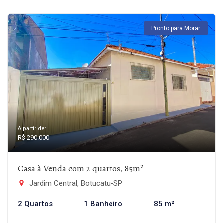
Pronto para Morar
A partir de:
R$ 290.000
Casa à Venda com 2 quartos, 85m²
Jardim Central, Botucatu-SP
2 Quartos
1 Banheiro
85 m²