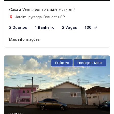
Casa à Venda com 2 quartos, 130m²
Jardim Ipyranga, Botucatu-SP
2 Quartos
1 Banheiro
2 Vagas
130 m²
Mais informações
Exclusivo
Pronto para Morar