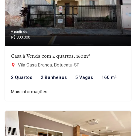
A partir de:
R$ 800.000
Casa à Venda com 2 quartos, 160m²
Vila Casa Branca, Botucatu-SP
2 Quartos
2 Banheiros
5 Vagas
160 m²
Mais informações