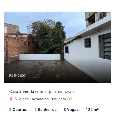
R$ 540.000
Casa à Venda com 2 quartos, 125m²
Vila dos Lavradores, Botucatu-SP
2 Quartos
2 Banheiros
3 Vagas
125 m²