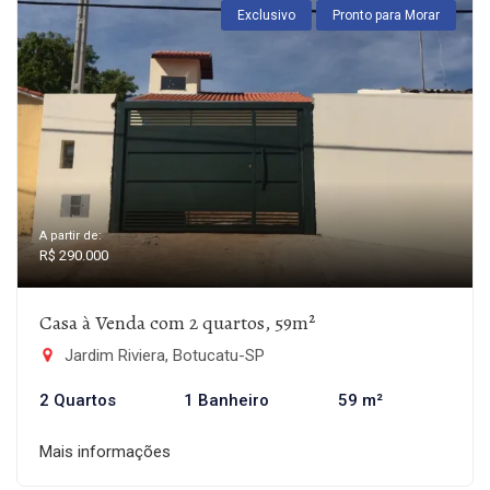
Exclusivo
Pronto para Morar
A partir de:
R$ 290.000
Casa à Venda com 2 quartos, 59m²
Jardim Riviera, Botucatu-SP
2 Quartos
1 Banheiro
59 m²
Mais informações