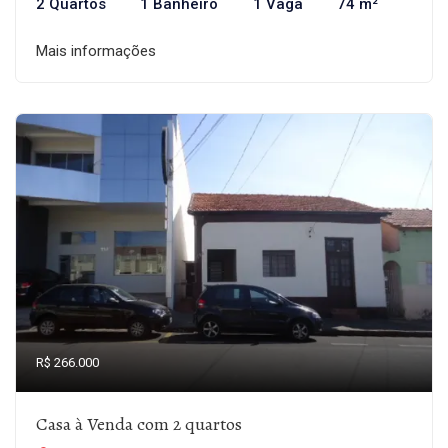
2 Quartos
1 Banheiro
1 Vaga
74 m²
Mais informações
R$ 266.000
Casa à Venda com 2 quartos