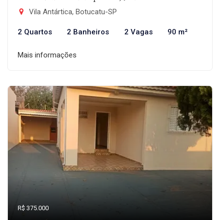
Vila Antártica, Botucatu-SP
2 Quartos
2 Banheiros
2 Vagas
90 m²
Mais informações
R$ 375.000