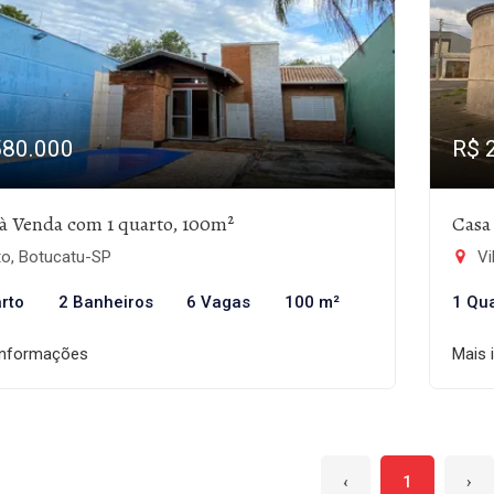
580.000
R$ 
à Venda com 1 quarto, 100m²
Casa
to, Botucatu-SP
Vi
rto
2 Banheiros
6 Vagas
100 m²
1 Qu
informações
Mais 
‹
1
›