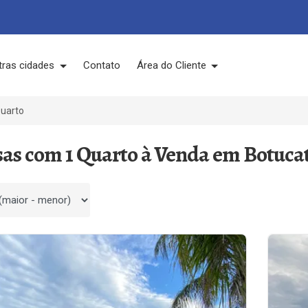
tras cidades
Contato
Área do Cliente
Quarto
sas com 1 Quarto à Venda em Botuca
 por