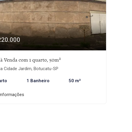
220.000
 à Venda com 1 quarto, 50m²
la Cidade Jardim, Botucatu-SP
arto
1 Banheiro
50 m²
informações