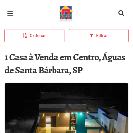
Página inicial
Ordenar
Filtrar
1 Casa à Venda em Centro, Águas
de Santa Bárbara, SP