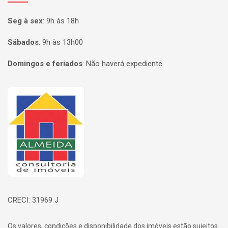
Seg à sex
:
9h às 18h
Sábados
:
9h às 13h00
Domingos e feriados
:
Não haverá expediente
Página inicial
CRECI: 31969 J
Os valores, condições e disponibilidade dos imóveis estão sujeitos