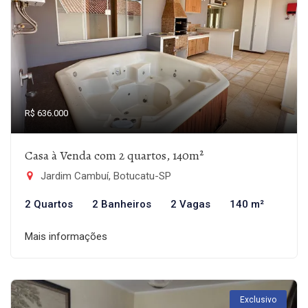
R$ 636.000
Casa à Venda com 2 quartos, 140m²
Jardim Cambuí, Botucatu-SP
2 Quartos
2 Banheiros
2 Vagas
140 m²
Mais informações
Exclusivo