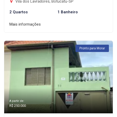
Vila dos Lavradores, Botucatu-SP
2 Quartos
1 Banheiro
Mais informações
Pronto para Morar
A partir de:
R$ 250.000