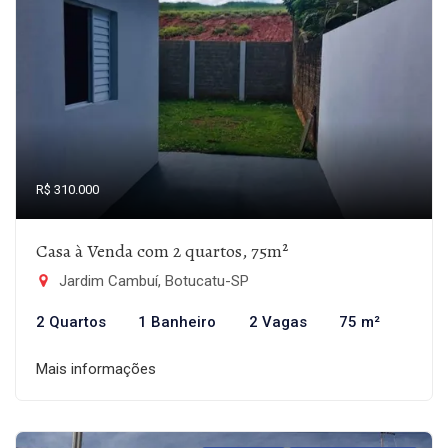
R$ 310.000
Casa à Venda com 2 quartos, 75m²
Jardim Cambuí, Botucatu-SP
2 Quartos
1 Banheiro
2 Vagas
75 m²
Mais informações