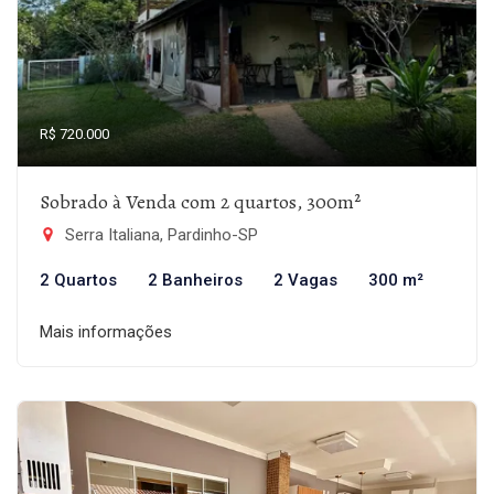
R$ 720.000
Sobrado à Venda com 2 quartos, 300m²
Serra Italiana, Pardinho-SP
2 Quartos
2 Banheiros
2 Vagas
300 m²
Mais informações