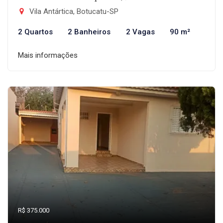
Vila Antártica, Botucatu-SP
2 Quartos
2 Banheiros
2 Vagas
90 m²
Mais informações
R$ 375.000