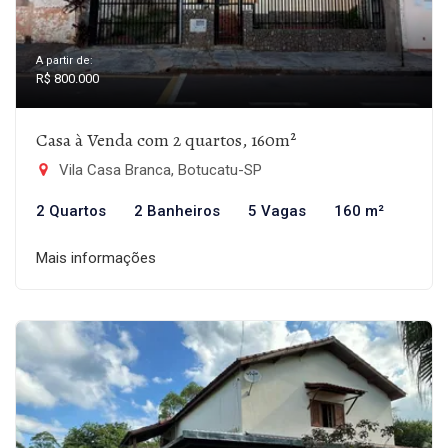
A partir de:
R$ 800.000
Casa à Venda com 2 quartos, 160m²
Vila Casa Branca, Botucatu-SP
2 Quartos
2 Banheiros
5 Vagas
160 m²
Mais informações