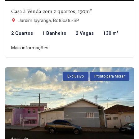
Casa à Venda com 2 quartos, 130m²
Jardim Ipyranga, Botucatu-SP
2 Quartos
1 Banheiro
2 Vagas
130 m²
Mais informações
Exclusivo
Pronto para Morar
A partir de: