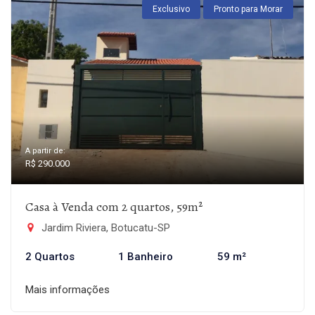
Exclusivo
Pronto para Morar
A partir de:
R$ 290.000
Casa à Venda com 2 quartos, 59m²
Jardim Riviera, Botucatu-SP
2 Quartos
1 Banheiro
59 m²
Mais informações