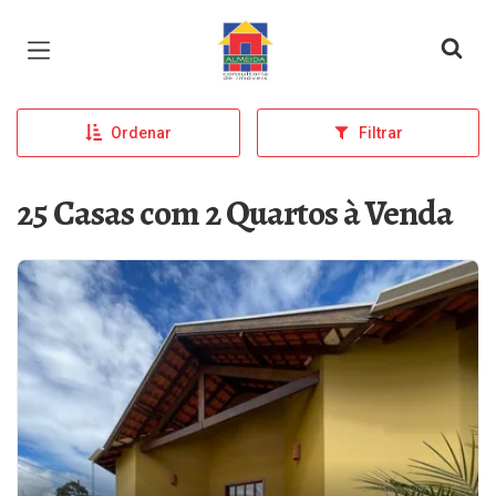
Página inicial
Ordenar
Filtrar
25 Casas com 2 Quartos à Venda