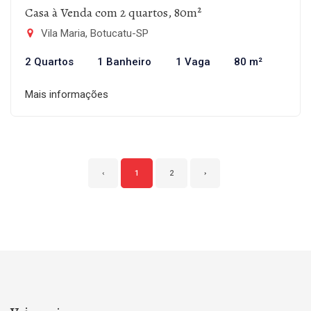
Casa à Venda com 2 quartos, 80m²
Vila Maria, Botucatu-SP
2 Quartos
1 Banheiro
1 Vaga
80 m²
Mais informações
‹
1
2
›