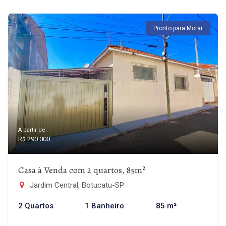
Pronto para Morar
A partir de:
R$ 290.000
Casa à Venda com 2 quartos, 85m²
Jardim Central, Botucatu-SP
2 Quartos
1 Banheiro
85 m²