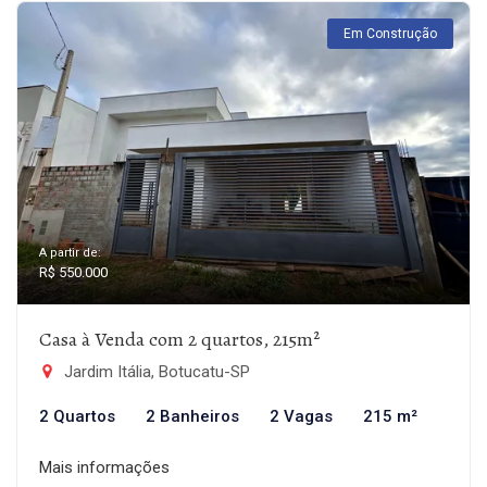
Em Construção
A partir de:
R$ 550.000
Casa à Venda com 2 quartos, 215m²
Jardim Itália, Botucatu-SP
2 Quartos
2 Banheiros
2 Vagas
215 m²
Mais informações