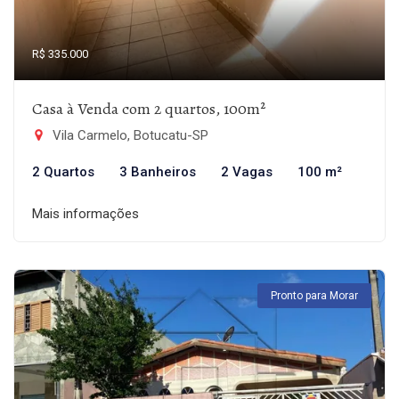
R$ 335.000
Casa à Venda com 2 quartos, 100m²
Vila Carmelo, Botucatu-SP
2 Quartos
3 Banheiros
2 Vagas
100 m²
Mais informações
Pronto para Morar