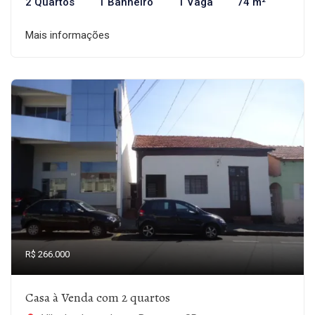
2 Quartos
1 Banheiro
1 Vaga
74 m²
Mais informações
R$ 266.000
Casa à Venda com 2 quartos