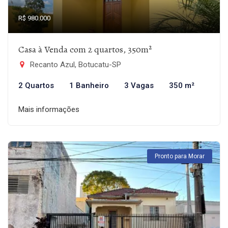
R$ 980.000
Casa à Venda com 2 quartos, 350m²
Recanto Azul, Botucatu-SP
2 Quartos
1 Banheiro
3 Vagas
350 m²
Mais informações
Pronto para Morar