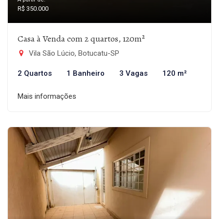
R$ 350.000
Casa à Venda com 2 quartos, 120m²
Vila São Lúcio, Botucatu-SP
2 Quartos
1 Banheiro
3 Vagas
120 m²
Mais informações