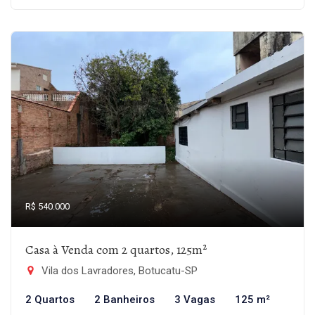
R$ 540.000
Casa à Venda com 2 quartos, 125m²
Vila dos Lavradores, Botucatu-SP
2 Quartos
2 Banheiros
3 Vagas
125 m²