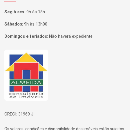
Seg à sex
:
9h às 18h
Sábados
:
9h às 13h00
Domingos e feriados
:
Não haverá expediente
Página inicial
CRECI: 31969 J
Os valores, condições e disponibilidade dos imóveis estão sujeitos