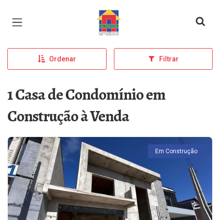
Página inicial
Ordenar
Filtrar
1 Casa de Condomínio em
Construção à Venda
Em Construção