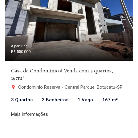
A partir de:
R$ 550.000
Casa de Condomínio à Venda com 3 quartos,
167m²
Condominio Reserva - Central Parque, Botucatu-SP
3 Quartos
3 Banheiros
1 Vaga
167 m²
Mais informações