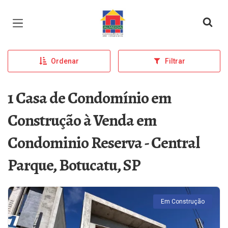
Página inicial
Ordenar
Filtrar
1 Casa de Condomínio em
Construção à Venda em
Condominio Reserva - Central
Parque, Botucatu, SP
Em Construção