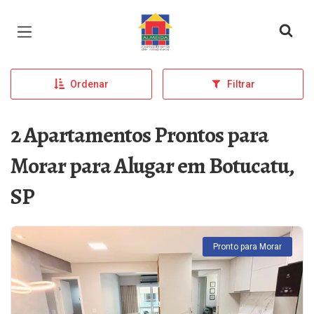
Página inicial
Ordenar
Filtrar
2 Apartamentos Prontos para
Morar para Alugar em Botucatu,
SP
Pronto para Morar