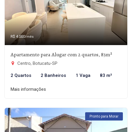
R$ 4.000
/mês
Apartamento para Alugar com 2 quartos, 83m²
Centro, Botucatu-SP
2 Quartos
2 Banheiros
1 Vaga
83 m²
Mais informações
Pronto para Morar