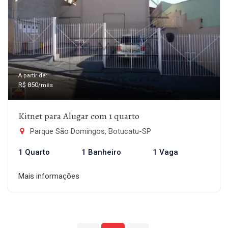
A partir de:
R$ 850
/mês
Kitnet para Alugar com 1 quarto
Parque São Domingos, Botucatu-SP
1 Quarto
1 Banheiro
1 Vaga
Mais informações