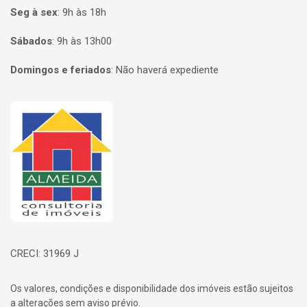
Seg à sex
:
9h às 18h
Sábados
:
9h às 13h00
Domingos e feriados
:
Não haverá expediente
Página inicial
CRECI: 31969 J
Os valores, condições e disponibilidade dos imóveis estão sujeitos
a alterações sem aviso prévio.