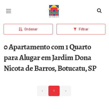
Página inicial
Ordenar
Filtrar
0 Apartamento com 1 Quarto
para Alugar em Jardim Dona
Nicota de Barros, Botucatu, SP
‹
1
›