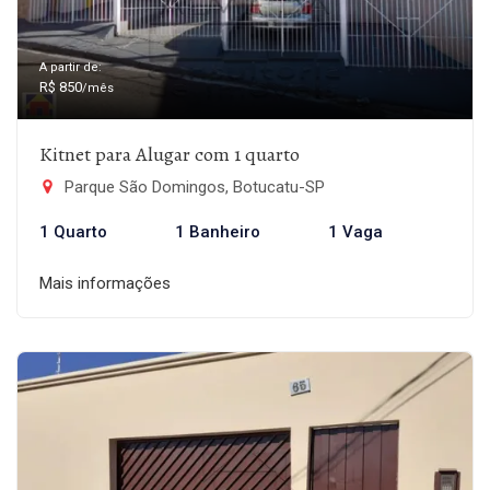
A partir de:
R$ 850
/mês
Kitnet para Alugar com 1 quarto
Parque São Domingos, Botucatu-SP
1 Quarto
1 Banheiro
1 Vaga
Mais informações