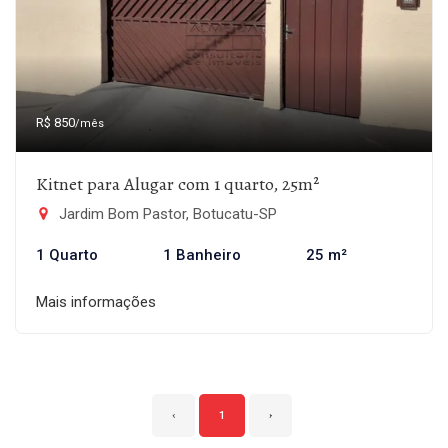
R$ 850
/mês
Kitnet para Alugar com 1 quarto, 25m²
Jardim Bom Pastor, Botucatu-SP
1 Quarto
1 Banheiro
25 m²
Mais informações
‹
1
›