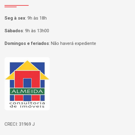
Seg à sex
:
9h às 18h
Sábados
:
9h às 13h00
Domingos e feriados
:
Não haverá expediente
Página inicial
CRECI: 31969 J