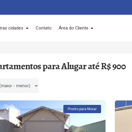
tras cidades
Contato
Área do Cliente
artamentos para Alugar até R$ 900
 por
Pronto para Morar