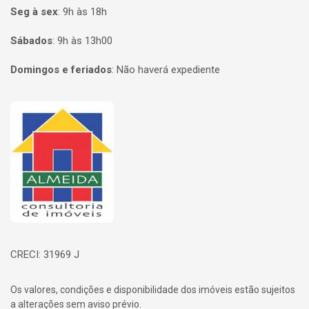
Seg à sex
:
9h às 18h
Sábados
:
9h às 13h00
Domingos e feriados
:
Não haverá expediente
Página inicial
CRECI: 31969 J
Os valores, condições e disponibilidade dos imóveis estão sujeitos
a alterações sem aviso prévio.