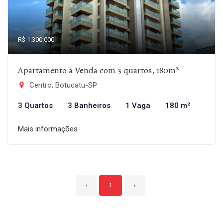
R$ 1.300.000
Apartamento à Venda com 3 quartos, 180m²
Centro, Botucatu-SP
3 Quartos
3 Banheiros
1 Vaga
180 m²
Mais informações
‹
1
›