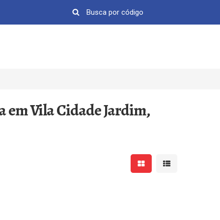
a em Vila Cidade Jardim,
Mostrar resultados em 
Mostrar resultad