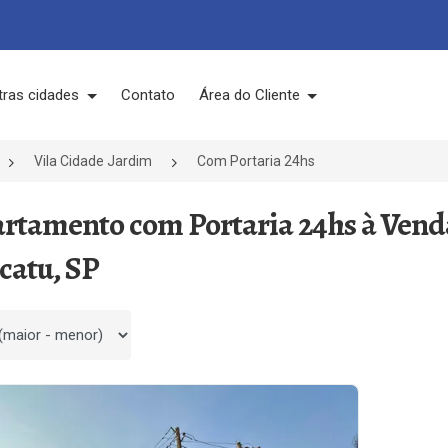
tras cidades
Contato
Área do Cliente
Vila Cidade Jardim
Com Portaria 24hs
artamento com Portaria 24hs à Vend
catu, SP
 por