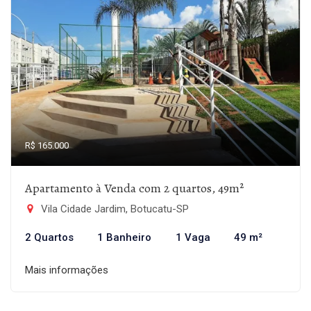
R$ 165.000
Apartamento à Venda com 2 quartos, 49m²
Vila Cidade Jardim, Botucatu-SP
2 Quartos
1 Banheiro
1 Vaga
49 m²
Mais informações