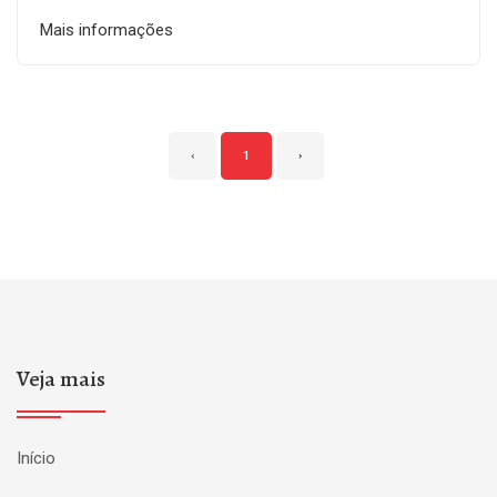
Mais informações
‹
1
›
Veja mais
Início