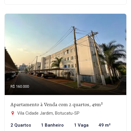
R$ 160.000
Apartamento à Venda com 2 quartos, 49m²
Vila Cidade Jardim, Botucatu-SP
2 Quartos
1 Banheiro
1 Vaga
49 m²