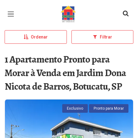
Página inicial
Ordenar
Filtrar
1 Apartamento Pronto para
Morar à Venda em Jardim Dona
Nicota de Barros, Botucatu, SP
Exclusivo
Pronto para Morar