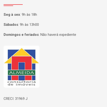
Seg à sex
:
9h às 18h
Sábados
:
9h às 13h00
Domingos e feriados
:
Não haverá expediente
Página inicial
CRECI: 31969 J