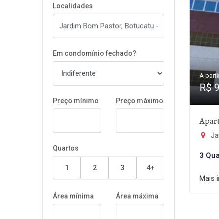
Localidades
Em condomínio fechado?
A parti
R$ 
Preço mínimo
Preço máximo
Apar
Ja
Quartos
3 Qua
1
2
3
4+
Mais 
Área mínima
Área máxima